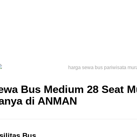
ewa Bus Medium 28 Seat M
anya di ANMAN
silitas Bus