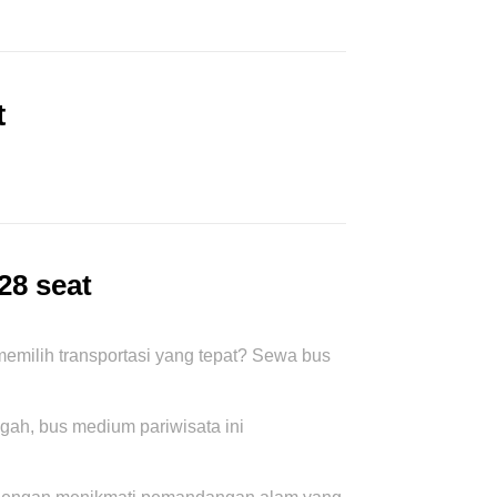
t
28 seat
milih transportasi yang tepat? Sewa bus
ah, bus medium pariwisata ini