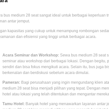
ara
 bus medium 28 seat sangat ideal untuk berbagai keperluan tr
nan antar jemput.
gan kapasitas yang cukup untuk menampung rombongan sedan
amanan dan efisiensi yang tinggi untuk berbagai acara.
Acara Seminar dan Workshop:
Sewa bus medium 28 seat sa
seminar atau workshop dari berbagai lokasi. Dengan begitu, pe
sendiri dan bisa fokus mengikuti acara. Selain itu, bus juga b
berkenalan dan berdiskusi sebelum acara dimulai.
Pameran:
Bagi perusahaan yang ingin mengundang klien ata
medium 28 seat bisa menjadi pilihan yang tepat. Dengan me
hotel atau lokasi yang telah ditentukan dan mengantar merek
Tamu Hotel:
Banyak hotel yang menawarkan layanan antar 