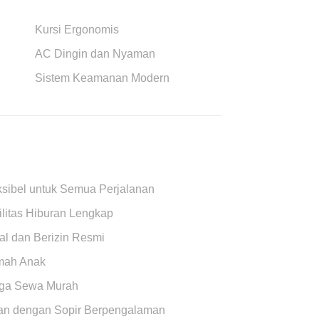
Kursi Ergonomis
AC Dingin dan Nyaman
Sistem Keamanan Modern
ksibel untuk Semua Perjalanan
ilitas Hiburan Lengkap
al dan Berizin Resmi
ah Anak
ga Sewa Murah
n dengan Sopir Berpengalaman