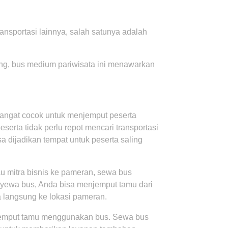
ansportasi lainnya, salah satunya adalah
g, bus medium pariwisata ini menawarkan
ngat cocok untuk menjemput peserta
serta tidak perlu repot mencari transportasi
isa dijadikan tempat untuk peserta saling
u mitra bisnis ke pameran, sewa bus
nyewa bus, Anda bisa menjemput tamu dari
a langsung ke lokasi pameran.
jemput tamu menggunakan bus. Sewa bus