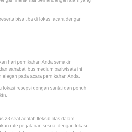
 dengan menikmati pemandangan alam yang
serta bisa tiba di lokasi acara dengan
ikan hari pernikahan Anda semakin
dan sahabat, bus medium pariwisata ini
n elegan pada acara pernikahan Anda.
lokasi resepsi dengan santai dan penuh
kin.
 28 seat adalah fleksibilitas dalam
kan rute perjalanan sesuai dengan lokasi-