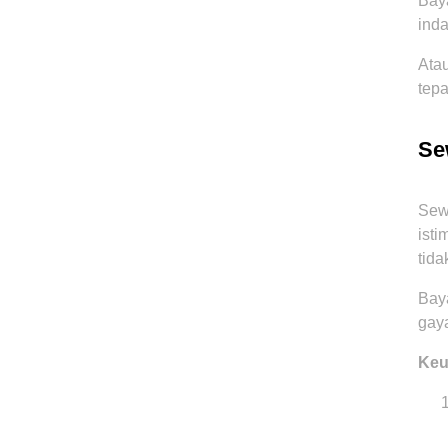
Bay
ind
Atau
tepa
Se
Sew
isti
tid
Bay
gaya
Keu