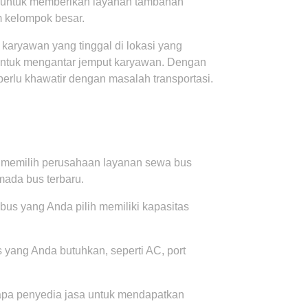
el untuk memberikan layanan tambahan
m kelompok besar.
aryawan yang tinggal di lokasi yang
untuk mengantar jemput karyawan. Dengan
 perlu khawatir dengan masalah transportasi.
 memilih perusahaan layanan sewa bus
mada bus terbaru.
bus yang Anda pilih memiliki kapasitas
s yang Anda butuhkan, seperti AC, port
pa penyedia jasa untuk mendapatkan