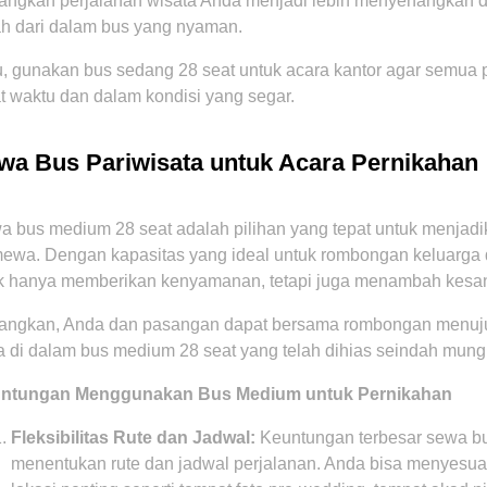
angkan perjalanan wisata Anda menjadi lebih menyenangkan
ah dari dalam bus yang nyaman.
, gunakan bus sedang 28 seat untuk acara kantor agar semua pe
t waktu dan dalam kondisi yang segar.
wa Bus Pariwisata untuk Acara Pernikahan
a bus medium 28 seat adalah pilihan yang tepat untuk menjad
mewa. Dengan kapasitas yang ideal untuk rombongan keluarga 
ak hanya memberikan kenyamanan, tetapi juga menambah kesa
angkan, Anda dan pasangan dapat bersama rombongan menuju 
 di dalam bus medium 28 seat yang telah dihias seindah mung
ntungan Menggunakan Bus Medium untuk Pernikahan
Fleksibilitas Rute dan Jadwal:
Keuntungan terbesar sewa bus
menentukan rute dan jadwal perjalanan. Anda bisa menyesuai