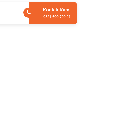
Kontak Kami
0821 600 700 21
Home
Bus Tanggung 3/4 28 seat