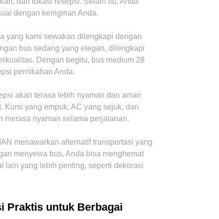
kah, dan lokasi resepsi. Selain itu, Anda
suai dengan keinginan Anda.
na yang kami sewakan dilengkapi dengan
engan bus sedang yang elegan, dilengkapi
rkualitas. Dengan begitu, bus medium 28
epsi pernikahan Anda.
sepsi akan terasa lebih nyaman dan aman
 Kursi yang empuk, AC yang sejuk, dan
n merasa nyaman selama perjalanan.
AN menawarkan alternatif transportasi yang
ngan menyewa bus, Anda bisa menghemat
lain yang lebih penting, seperti dekorasi
i Praktis untuk Berbagai